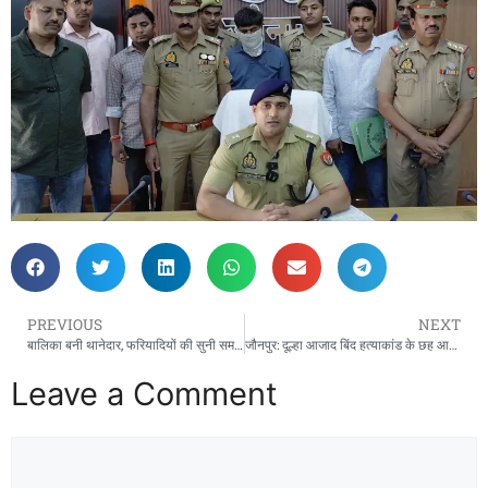
PREVIOUS
NEXT
बालिका बनी थानेदार, फरियादियों की सुनी समस्या – जौनपुर Dainik Manyawar News
जौनपुर: दूल्हा आजाद बिंद हत्याकांड के छह आरोपी गिरफ्तार – जौनपुर
Leave a Comment