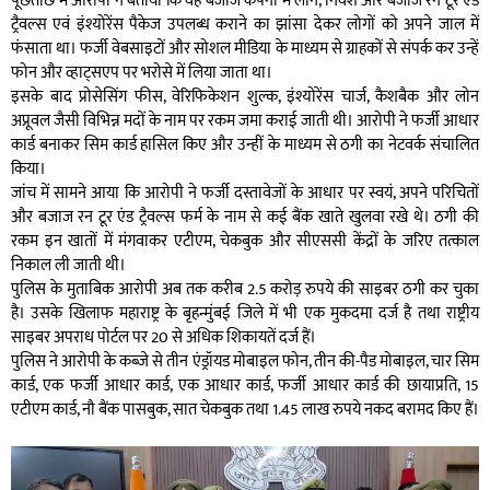
पूछताछ में आरोपी ने बताया कि वह बजाज कंपनी में लोन, निवेश और बजाज रन टूर एंड
ट्रैवल्स एवं इंश्योरेंस पैकेज उपलब्ध कराने का झांसा देकर लोगों को अपने जाल में
फंसाता था। फर्जी वेबसाइटों और सोशल मीडिया के माध्यम से ग्राहकों से संपर्क कर उन्हें
फोन और व्हाट्सएप पर भरोसे में लिया जाता था।
इसके बाद प्रोसेसिंग फीस, वेरिफिकेशन शुल्क, इंश्योरेंस चार्ज, कैशबैक और लोन
अप्रूवल जैसी विभिन्न मदों के नाम पर रकम जमा कराई जाती थी। आरोपी ने फर्जी आधार
कार्ड बनाकर सिम कार्ड हासिल किए और उन्हीं के माध्यम से ठगी का नेटवर्क संचालित
किया।
जांच में सामने आया कि आरोपी ने फर्जी दस्तावेजों के आधार पर स्वयं, अपने परिचितों
और बजाज रन टूर एंड ट्रैवल्स फर्म के नाम से कई बैंक खाते खुलवा रखे थे। ठगी की
रकम इन खातों में मंगवाकर एटीएम, चेकबुक और सीएससी केंद्रों के जरिए तत्काल
निकाल ली जाती थी।
पुलिस के मुताबिक आरोपी अब तक करीब 2.5 करोड़ रुपये की साइबर ठगी कर चुका
है। उसके खिलाफ महाराष्ट्र के बृहन्मुंबई जिले में भी एक मुकदमा दर्ज है तथा राष्ट्रीय
साइबर अपराध पोर्टल पर 20 से अधिक शिकायतें दर्ज हैं।
पुलिस ने आरोपी के कब्जे से तीन एंड्रॉयड मोबाइल फोन, तीन की-पैड मोबाइल, चार सिम
कार्ड, एक फर्जी आधार कार्ड, एक आधार कार्ड, फर्जी आधार कार्ड की छायाप्रति, 15
एटीएम कार्ड, नौ बैंक पासबुक, सात चेकबुक तथा 1.45 लाख रुपये नकद बरामद किए हैं।