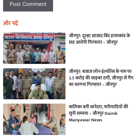
और पढ़ें
जौनपुर: दूल्हा आजाद बिंद हत्याकांड के
छह आरोपी गिरफ्तार – जौनपुर
जौनपुर: बजाज लोन-इंश्योरेंस के नाम पर
2.5 करोड़ की साइबर ठगी, जौनपुर से गैंग
का सरगना गिरफ्तार – जौनपुर
बालिका बनी थानेदार, फरियादियों की
सुनी समस्या – जौनपुर Dainik
Manyawar News