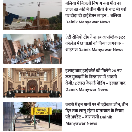
बलिया में बिजली विभाग बना मौत का
जाल 48 -घंटे में तीन मौतों के बाद भी घरों
पर दौड़ा दी हाईटेंशन लाइन – बलिया
Dainik Manyawar News
एंटी रोमियो टीम ने शाहगंज पब्लिक इंटर
कॉलेज में छात्राओं को किया जागरूक –
शाहगंज Dainik Manyawar News
इलाहाबाद हाईकोर्ट को मिलेंगे 26 नए
जज,मुकदमों के निस्तारण में आएगी
तेजी,12 लाख केस हैं पेंडिंग – इलाहाबाद
Dainik Manywar News
काशी में इन मार्गों पर नो व्हीकल जोन, तीन
दिन तक लागू रहेगा यातायात के नियम;
पढ़ें अपडेट – वाराणसी Dainik
Manyawar News