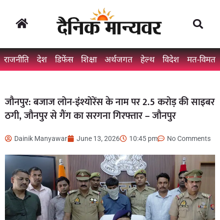
राजनीति
देश
डिफेंस
शिक्षा
अर्थजगत
हेल्थ
विदेश
मत-विमत
जौनपुर: बजाज लोन-इंश्योरेंस के नाम पर 2.5 करोड़ की साइबर
ठगी, जौनपुर से गैंग का सरगना गिरफ्तार – जौनपुर
Dainik Manyawar
June 13, 2026
10:45 pm
No Comments