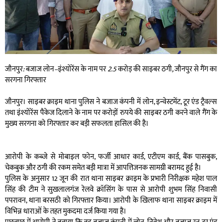
जौनपुर
:
बजाज
लोन
–
इंश्योरेंस
के
नाम
पर
2.5
करोड़
की
साइबर
ठगी
,
जौनपुर
से
गैंग
का
सरगना
गिरफ्तार
जौनपुर। साइबर क्राइम थाना पुलिस ने बजाज कंपनी में लोन, इन्वेस्टमेंट, टूर एंड ट्रैवल्स
तथा इंश्योरेंस पैकेज दिलाने के नाम पर करोड़ों रुपये की साइबर ठगी करने वाले गैंग के
मुख्य सरगना को गिरफ्तार कर बड़ी सफलता हासिल की है।
आरोपी के कब्जे से मोबाइल फोन, फर्जी आधार कार्ड, एटीएम कार्ड, बैंक पासबुक,
चेकबुक और ठगी की रकम समेत बड़ी मात्रा में आपत्तिजनक सामग्री बरामद हुई है।
पुलिस के अनुसार 12 जून की रात थाना साइबर क्राइम के प्रभारी निरीक्षक महेश पाल
सिंह की टीम ने सुखलालगंज रेलवे क्रॉसिंग के पास से आरोपी शुभम सिंह निवासी
पपरावन, थाना बरसठी को गिरफ्तार किया। आरोपी के खिलाफ थाना साइबर क्राइम में
विभिन्न धाराओं के तहत मुकदमा दर्ज किया गया है।