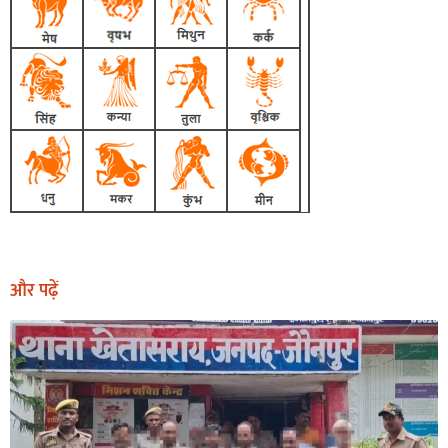
और पढ़ें