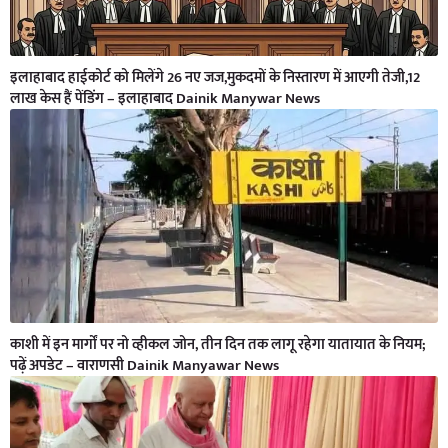
इलाहाबाद हाईकोर्ट को मिलेंगे 26 नए जज,मुकदमों के निस्तारण में आएगी तेजी,12
लाख केस हैं पेंडिंग – इलाहाबाद Dainik Manywar News
काशी में इन मार्गों पर नो व्हीकल जोन, तीन दिन तक लागू रहेगा यातायात के नियम;
पढ़ें अपडेट – वाराणसी Dainik Manyawar News