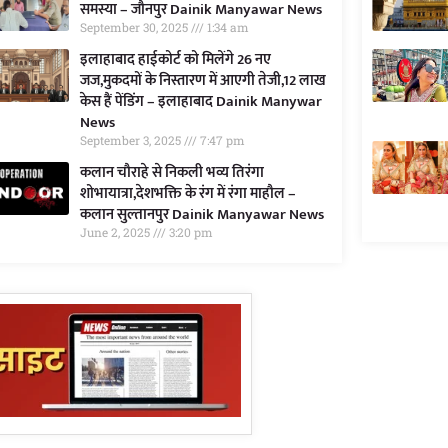
समस्या – जौनपुर Dainik Manyawar News
September 30, 2025
1:34 am
इलाहाबाद हाईकोर्ट को मिलेंगे 26 नए
जज,मुकदमों के निस्तारण में आएगी तेजी,12 लाख
केस हैं पेंडिंग – इलाहाबाद Dainik Manywar
News
September 3, 2025
7:47 pm
कलान चौराहे से निकली भव्य तिरंगा
शोभायात्रा,देशभक्ति के रंग में रंगा माहौल –
कलान सुल्तानपुर Dainik Manyawar News
June 2, 2025
3:20 pm