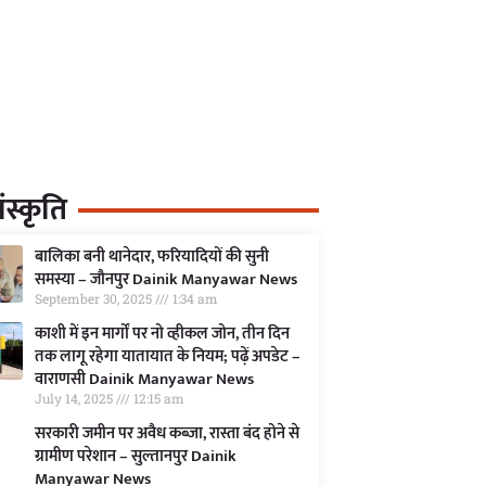
स्कृति
बालिका बनी थानेदार, फरियादियों की सुनी
समस्या – जौनपुर Dainik Manyawar News
September 30, 2025
1:34 am
काशी में इन मार्गों पर नो व्हीकल जोन, तीन दिन
तक लागू रहेगा यातायात के नियम; पढ़ें अपडेट –
वाराणसी Dainik Manyawar News
July 14, 2025
12:15 am
सरकारी जमीन पर अवैध कब्जा, रास्ता बंद होने से
ग्रामीण परेशान – सुल्तानपुर Dainik
Manyawar News