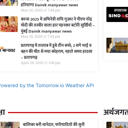
हरियाणा Dainik manyawar news
May 20, 2025
7:44 pm
कान्स 2025 में अभिनेत्री रुचि गुज्जर ने पीएम नरेंद्र
मोदी की तस्वीर वाला हार पहनकर बटोरी सुर्खियाँ –
मुंबई Dainik manyawar news
May 20, 2025
7:43 pm
प्रतापगढ़ में तालाब में डूबे तीन बच्चे; 2 सगे भाई व
बहन की मौत से मचा कोहराम, नहाते समय हादसा
– प्रतापगढ़
April 28, 2025
3:35 pm
षा
अर्थजग
बालिका बनी थानेदार, फरियादियों की सुनी