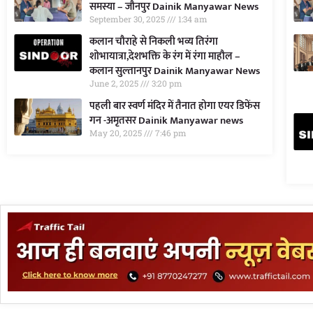
समस्या – जौनपुर Dainik Manyawar News
September 30, 2025
1:34 am
कलान चौराहे से निकली भव्य तिरंगा
शोभायात्रा,देशभक्ति के रंग में रंगा माहौल –
कलान सुल्तानपुर Dainik Manyawar News
June 2, 2025
3:20 pm
पहली बार स्वर्ण मंदिर में तैनात होगा एयर डिफेंस
गन -अमृतसर Dainik Manyawar news
May 20, 2025
7:46 pm