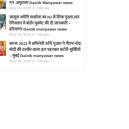
गन -अमृतसर Dainik Manyawar news
May 20, 2025
7:46 pm
जासूस ज्योति मल्होत्रा का ISI से लिंक पुख्ता,थार
रेगिस्तान में बॉर्डर मूवमेंट की दी जानकारी –
हरियाणा Dainik manyawar news
May 20, 2025
7:44 pm
कान्स 2025 में अभिनेत्री रुचि गुज्जर ने पीएम नरेंद्र
मोदी की तस्वीर वाला हार पहनकर बटोरी सुर्खियाँ
– मुंबई Dainik manyawar news
May 20, 2025
7:43 pm