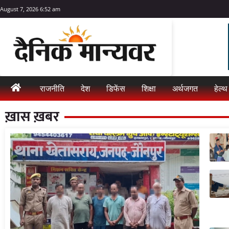
August 7, 2026 6:52 am
राजनीति
देश
डिफेंस
शिक्षा
अर्थजगत
हेल्थ
ख़ास ख़बर