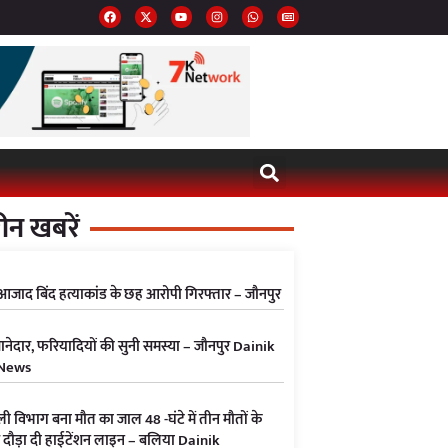
ीन खबरें
ा आजाद बिंद हत्याकांड के छह आरोपी गिरफ्तार – जौनपुर
नेदार, फरियादियों की सुनी समस्या – जौनपुर Dainik
News
ली विभाग बना मौत का जाल 48 -घंटे में तीन मौतों के
र दौड़ा दी हाईटेंशन लाइन – बलिया Dainik