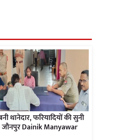
नी थानेदार, फरियादियों की सुनी
– जौनपुर Dainik Manyawar