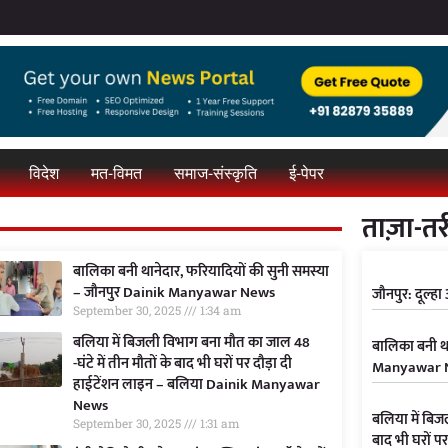
विदेश
मत-विमत
समाज-संस्कृति
ई-पेपर
ताज़ा-तर
बालिका बनी थानेदार, फरियादियों की सुनी समस्या
– जौनपुर Dainik Manyawar News
जौनपुर: दूल्ह
September 30, 2025
1:34 am
बलिया में बिजली विभाग बना मौत का जाल 48
बालिका बनी था
-घंटे में तीन मौतों के बाद भी घरों पर दौड़ा दी
Manyawar 
हाईटेंशन लाइन – बलिया Dainik Manyawar
News
बलिया में बिज
September 30, 2025
1:31 am
बाद भी घरों प