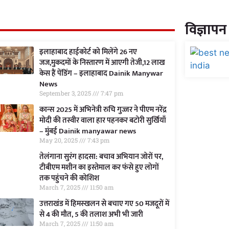
विज्ञापन
इलाहाबाद हाईकोर्ट को मिलेंगे 26 नए
जज,मुकदमों के निस्तारण में आएगी तेजी,12 लाख
केस हैं पेंडिंग – इलाहाबाद Dainik Manywar
News
September 3, 2025
7:47 pm
कान्स 2025 में अभिनेत्री रुचि गुज्जर ने पीएम नरेंद्र
मोदी की तस्वीर वाला हार पहनकर बटोरी सुर्खियाँ
– मुंबई Dainik manyawar news
May 20, 2025
7:43 pm
तेलंगाना सुरंग हादसा: बचाव अभियान जोरों पर,
टीबीएम मशीन का इस्तेमाल कर फंसे हुए लोगों
तक पहुंचने की कोशिश
March 7, 2025
11:50 am
उत्तराखंड में हिमस्खलन से बचाए गए 50 मजदूरों में
से 4 की मौत, 5 की तलाश अभी भी जारी
March 7, 2025
11:50 am