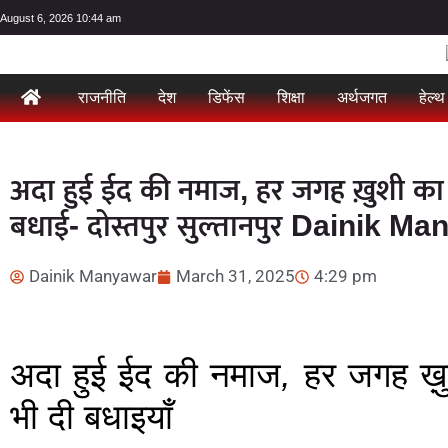
August 6, 2026 10:44 am
राजनीति
देश
डिफेंस
शिक्षा
अर्थजगत
हेल्थ
अदा हुई ईद की नमाज, हर जगह ख़ुशी का 
बधाई- दोस्तपुर सुल्तानपुर Dainik
Dainik Manyawar
March 31, 2025
4:29 pm
अदा हुई ईद की नमाज
,
हर जगह ख़ु
भी दी बधाइयाँ