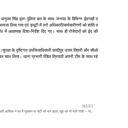
अनुपम सिंह द्वारा पुलिस बल के साथ जनपद के विभिन्न ईदगाहों व
जायजा लिया गया एवं ड्यूटी में लगे अधिकारी/कर्मचारीगणों को शांति व
संबंध में आवश्यक दिशा-निर्देश दिए गए। साथ ही रोजेदारों को ईद की
ुई।सुरक्षा के दृष्टिगत उपजिलाधिकारी कादीपुर उत्तम तिवारी और सीओ
 हाल चाल लिया। थाना
प्रभारी
पंडित
त्रिपाठी अपनी टीम के साथ रहे
NEXT
बिहार में सनकी आशिक ने घर में घुसकर मां-बेटी को मार डाला, खुद को भी मारी गोली – नालंदा बिहार Dainik Manywar News