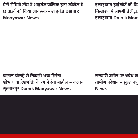
एंटी रोमियो टीम ने शाहगंज पब्लिक इंटर कॉलेज में
इलाहाबाद हाईकोर्ट को मि
छात्राओं को किया जागरूक – शाहगंज Dainik
निस्तारण में आएगी तेजी,12
Manyawar News
इलाहाबाद Dainik Ma
कलान चौराहे से निकली भव्य तिरंगा
सरकारी जमीन पर अवैध कब्ज
शोभायात्रा,देशभक्ति के रंग में रंगा माहौल – कलान
ग्रामीण परेशान – सुल्त
सुल्तानपुर Dainik Manyawar News
News