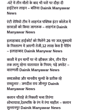
-घंटे में तीन मौतों के बाद भी घरों पर दौड़ा दी
हाईटेंशन लाइन – बलिया Dainik Manyawar
News
एंटी रोमियो टीम ने शाहगंज पब्लिक इंटर कॉलेज में
छात्राओं को किया जागरूक – शाहगंज Dainik
Manyawar News
इलाहाबाद हाईकोर्ट को मिलेंगे 26 नए जज,मुकदमों
के निस्तारण में आएगी तेजी,12 लाख केस हैं पेंडिंग
– इलाहाबाद Dainik Manywar News
काशी में इन मार्गों पर नो व्हीकल जोन, तीन दिन
तक लागू रहेगा यातायात के नियम; पढ़ें अपडेट –
वाराणसी Dainik Manyawar News
समाजसेवा और मानवीय मूल्यों के प्रतीक रहे
रामदुलार : जगदीश राय जौनपुर Dainik
Manyawar News
कलान चौराहे से निकली भव्य तिरंगा
शोभायात्रा,देशभक्ति के रंग में रंगा माहौल – कलान
सुल्तानपुर Dainik Manyawar News