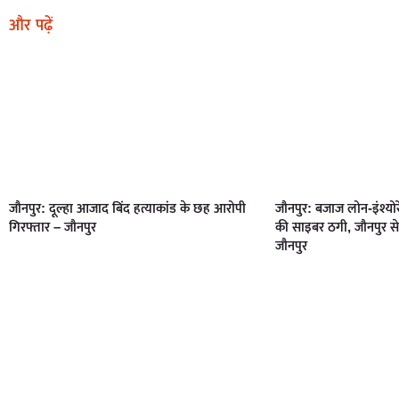
और पढ़ें
जौनपुर: दूल्हा आजाद बिंद हत्याकांड के छह आरोपी
जौनपुर: बजाज लोन-इंश्योर
गिरफ्तार – जौनपुर
की साइबर ठगी, जौनपुर से
जौनपुर