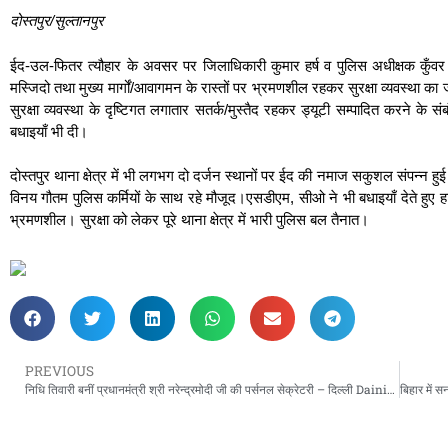
दोस्तपुर/सुल्तानपुर
ईद-उल-फितर त्यौहार के अवसर पर जिलाधिकारी कुमार हर्ष व पुलिस अधीक्षक कुँवर 
मस्जिदो तथा मुख्य मार्गों/आवागमन के रास्तों पर भ्रमणशील रहकर सुरक्षा व्यवस्था का 
सुरक्षा व्यवस्था के दृष्टिगत लगातार सतर्क/मुस्तैद रहकर ड्यूटी सम्पादित करने के 
बधाइयाँ भी दी।
दोस्तपुर थाना क्षेत्र में भी लगभग दो दर्जन स्थानों पर ईद की नमाज सकुशल संपन्न ह
विनय गौतम पुलिस कर्मियों के साथ रहे मौजूद।एसडीएम, सीओ ने भी बधाइयाँ देते हुए
भ्रमणशील। सुरक्षा को लेकर पूरे थाना क्षेत्र में भारी पुलिस बल तैनात।
PREVIOUS
निधि तिवारी बनीं प्रधानमंत्री श्री नरेन्द्रमोदी जी की पर्सनल सेक्रेटरी – दिल्ली Dainik Manyawar News