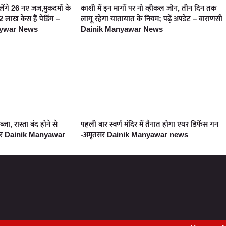
लेंगे 26 नए जज,मुकदमों के
काशी में इन मार्गों पर नो व्हीकल जोन, तीन दिन तक
 लाख केस हैं पेंडिंग –
लागू रहेगा यातायात के नियम; पढ़ें अपडेट – वाराणसी
nywar News
Dainik Manyawar News
ा, रास्ता बंद होने से
पहली बार स्वर्ण मंदिर में तैनात होगा एयर डिफेंस गन
ानपुर Dainik Manyawar
-अमृतसर Dainik Manyawar news