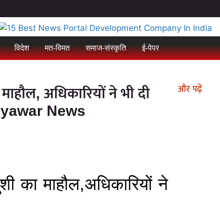
विदेश
मत-विमत
समाज-संस्कृति
ई-पेपर
और पढ़ें
माहौल, अधिकारियों ने भी दी
 Manyawar News
शी का माहौल,अधिकारियों ने