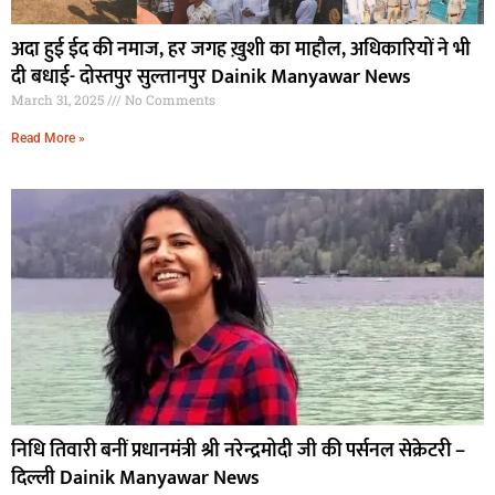
अदा हुई ईद की नमाज, हर जगह ख़ुशी का माहौल, अधिकारियों ने भी
दी बधाई- दोस्तपुर सुल्तानपुर Dainik Manyawar News
March 31, 2025
No Comments
Read More »
निधि तिवारी बनीं प्रधानमंत्री श्री नरेन्द्रमोदी जी की पर्सनल सेक्रेटरी –
दिल्ली Dainik Manyawar News