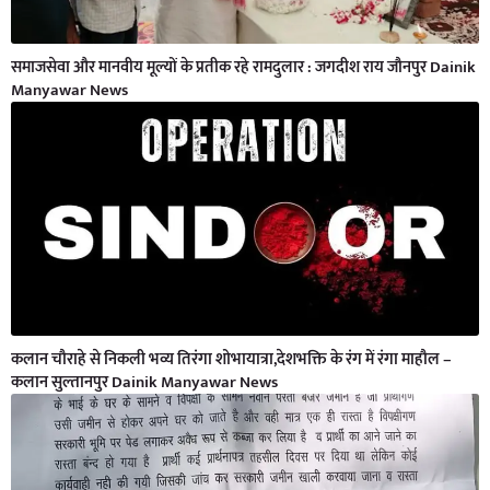
समाजसेवा और मानवीय मूल्यों के प्रतीक रहे रामदुलार : जगदीश राय जौनपुर Dainik
Manyawar News
कलान चौराहे से निकली भव्य तिरंगा शोभायात्रा,देशभक्ति के रंग में रंगा माहौल –
कलान सुल्तानपुर Dainik Manyawar News