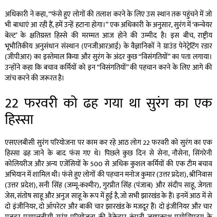
अधिकारी ने कहा, “फंसे हुए लोगों की तलाश करने के लिए उस स्थान तक पहुंचने में जो
भी बाधाएं आ रही हैं, हमें उन्हें हटाना होगा।” एक अधिकारी के अनुसार, सुरंग में ‘कन्वेयर
बेल्ट’ के क्षतिग्रस्त हिस्से की मरम्मत आज होने की उम्मीद है। इस बीच, राष्ट्रीय
भूभौतिकीय अनुसंधान संस्थान (एनजीआरआई) के वैज्ञानिकों ने ग्राउंड पेनेट्रेटिंग रडार
(जीपीआर) का इस्तेमाल किया और सुरंग के अंदर कुछ “विसंगतियों” का पता लगाया।
उन्होंने कहा कि बचाव कर्मियों को इन “विसंगतियों” की पहचान करने के लिए आगे की
जांच करने की जरूरत है।
22 फरवरी को ढह गया था सुरंग का एक
हिस्सा
एसएलबीसी सुरंग परियोजना पर काम कर रहे आठ लोग 22 फरवरी को सुरंग का एक
हिस्सा ढह जाने के बाद फंस गए थे। पिछले कुछ दिन से सेना, नौसेना, सिंगरेनी
कोलियरीज और अन्य एजेंसियों के 500 से अधिक कुशल कर्मियों की एक टीम बचाव
अभियान में शामिल थी। फंसे हुए लोगों की पहचान मनोज कुमार (उत्तर प्रदेश), श्रीनिवास
(उत्तर प्रदेश), सनी सिंह (जम्मू-कश्मीर), गुरप्रीत सिंह (पंजाब) और संदीप साहू, जेगता
जेस, संतोष साहू और अनुज साहू के रूप में हुई है, जो सभी झारखंड के हैं। इनमें आठ में से
दो इंजीनियर, दो ऑपरेटर और बाकी चार झारखंड के मजदूर हैं। दो इंजीनियर और चार