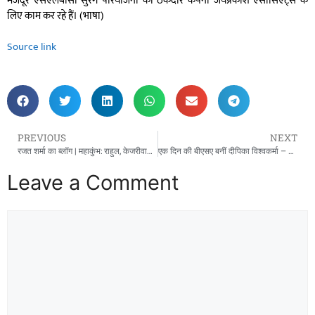
मजदूर एसएलबीसी सुरंग परियोजना की ठेकेदार कंपनी जयप्रकाश एसोसिएट्स के
लिए काम कर रहे हैं। (भाषा)
Source link
PREVIOUS
NEXT
रजत शर्मा का ब्लॉग | महाकुंभ: राहुल, केजरीवाल ने डुबकी क्यों नहीं लगाई?
एक दिन की बीएसए बनीं दीपिका विश्वकर्मा – जौनपुर दैनिक मान्यवर न्यूज़
Leave a Comment