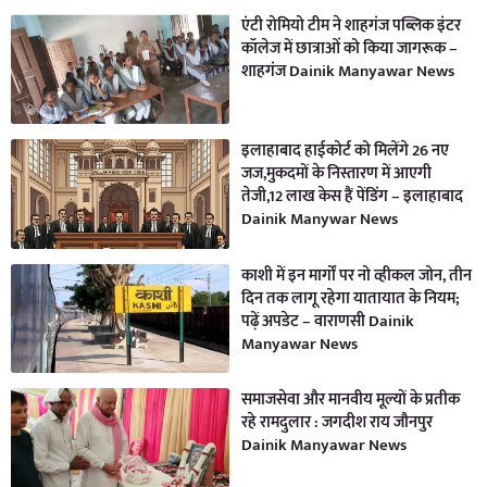
एंटी रोमियो टीम ने शाहगंज पब्लिक इंटर
कॉलेज में छात्राओं को किया जागरूक –
शाहगंज Dainik Manyawar News
इलाहाबाद हाईकोर्ट को मिलेंगे 26 नए
जज,मुकदमों के निस्तारण में आएगी
तेजी,12 लाख केस हैं पेंडिंग – इलाहाबाद
Dainik Manywar News
काशी में इन मार्गों पर नो व्हीकल जोन, तीन
दिन तक लागू रहेगा यातायात के नियम;
पढ़ें अपडेट – वाराणसी Dainik
Manyawar News
समाजसेवा और मानवीय मूल्यों के प्रतीक
रहे रामदुलार : जगदीश राय जौनपुर
Dainik Manyawar News