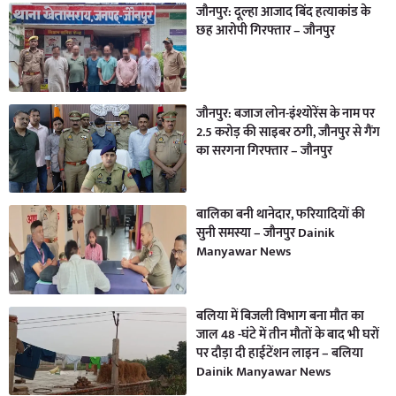
जौनपुर: दूल्हा आजाद बिंद हत्याकांड के
छह आरोपी गिरफ्तार – जौनपुर
जौनपुर: बजाज लोन-इंश्योरेंस के नाम पर
2.5 करोड़ की साइबर ठगी, जौनपुर से गैंग
का सरगना गिरफ्तार – जौनपुर
बालिका बनी थानेदार, फरियादियों की
सुनी समस्या – जौनपुर Dainik
Manyawar News
बलिया में बिजली विभाग बना मौत का
जाल 48 -घंटे में तीन मौतों के बाद भी घरों
पर दौड़ा दी हाईटेंशन लाइन – बलिया
Dainik Manyawar News