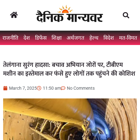
राजनीति
देश
डिफेंस
शिक्षा
अर्थजगत
हेल्थ
विदेश
मत-विमत
तेलंगाना सुरंग हादसा: बचाव अभियान जोरों पर, टीबीएम
मशीन का इस्तेमाल कर फंसे हुए लोगों तक पहुंचने की कोशिश
March 7, 2025
11:50 am
No Comments