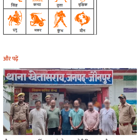
और पढ़ें