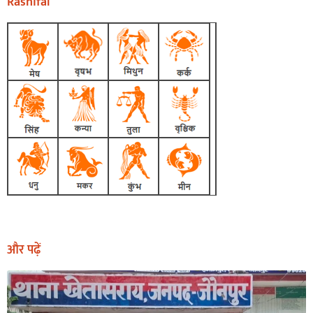
Rashifal
और पढ़ें