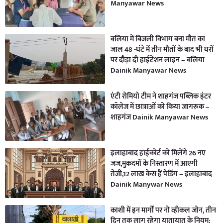
Manyawar News
बलिया में बिजली विभाग बना मौत का
जाल 48 -घंटे में तीन मौतों के बाद भी घरों
पर दौड़ा दी हाईटेंशन लाइन – बलिया
Dainik Manyawar News
एंटी रोमियो टीम ने शाहगंज पब्लिक इंटर
कॉलेज में छात्राओं को किया जागरूक –
शाहगंज Dainik Manyawar News
इलाहाबाद हाईकोर्ट को मिलेंगे 26 नए
जज,मुकदमों के निस्तारण में आएगी
तेजी,12 लाख केस हैं पेंडिंग – इलाहाबाद
Dainik Manywar News
काशी में इन मार्गों पर नो व्हीकल जोन, तीन
दिन तक लागू रहेगा यातायात के नियम;