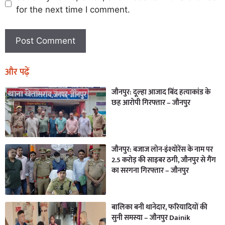
for the next time I comment.
और पढ़ें
जौनपुर: दूल्हा आजाद बिंद हत्याकांड के
छह आरोपी गिरफ्तार – जौनपुर
जौनपुर: बजाज लोन-इंश्योरेंस के नाम पर
2.5 करोड़ की साइबर ठगी, जौनपुर से गैंग
का सरगना गिरफ्तार – जौनपुर
बालिका बनी थानेदार, फरियादियों की
सुनी समस्या – जौनपुर Dainik