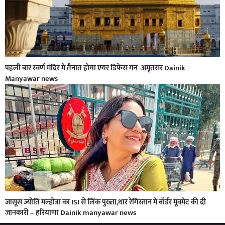
पहली बार स्वर्ण मंदिर में तैनात होगा एयर डिफेंस गन -अमृतसर Dainik
Manyawar news
जासूस ज्योति मल्होत्रा का ISI से लिंक पुख्ता,थार रेगिस्तान में बॉर्डर मूवमेंट की दी
जानकारी – हरियाणा Dainik manyawar news