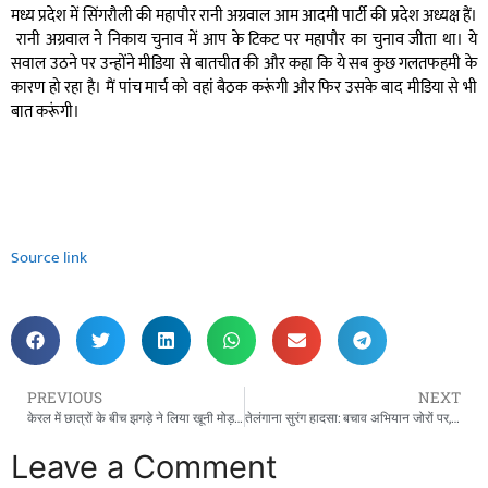
मध्य प्रदेश में सिंगरौली की महापौर रानी अग्रवाल आम आदमी पार्टी की प्रदेश अध्यक्ष हैं।
रानी अग्रवाल ने निकाय चुनाव में आप के टिकट पर महापौर का चुनाव जीता था। ये
सवाल उठने पर उन्होंने मीडिया से बातचीत की और कहा कि ये सब कुछ गलतफहमी के
कारण हो रहा है। मैं पांच मार्च को वहां बैठक करूंगी और फिर उसके बाद मीडिया से भी
बात करूंगी।
Source link
PREVIOUS
NEXT
केरल में छात्रों के बीच झगड़े ने लिया खूनी मोड़, शाहबाज नाम के छात्र को पीट-पीटकर मार डाला
तेलंगाना सुरंग हादसा: बचाव अभियान जोरों पर, टीबीएम मशीन का इस्तेमाल कर फंसे हुए लोगों तक पहुंचने की कोशिश
Leave a Comment