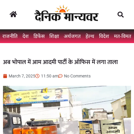
राजनीति
देश
डिफेंस
शिक्षा
अर्थजगत
हेल्थ
विदेश
मत-विमत
अब भोपाल में आम आदमी पार्टी के ऑफिस में लगा ताला
March 7, 2025
11:50 am
No Comments