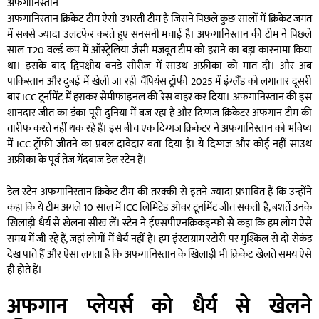
अफगानिस्तान
अफगानिस्तान क्रिकेट टीम ऐसी उभरती टीम है जिसने पिछले कुछ सालों में क्रिकेट जगत
में सबसे ज्यादा उलटफेर करते हुए सनसनी मचाई है। अफगानिस्तान की टीम ने पिछले
साल T20 वर्ल्ड कप में ऑस्ट्रेलिया जैसी मजबूत टीम को हराने का बड़ा कारनामा किया
था। इसके बाद द्विपक्षीय वनडे सीरीज में साउथ अफ्रीका को मात दी। और अब
पाकिस्तान और दुबई में खेली जा रही चैंपियंस ट्रॉफी 2025 में इंग्लैंड को लगातार दूसरी
बार ICC टूर्नामेंट में हराकर सेमीफाइनल की रेस बाहर कर दिया। अफगानिस्तान की इस
शानदार जीत का डंका पूरी दुनिया में बज रहा है और दिग्गज क्रिकेटर अफगान टीम की
तारीफ करते नहीं थक रहे हैं। इस बीच एक दिग्गज क्रिकेटर ने अफगानिस्तान को भविष्य
में ICC ट्रॉफी जीतने का प्रबल दावेदार बता दिया है। ये दिग्गज और कोई नहीं साउथ
अफ्रीका के पूर्व तेज गेंदबाज डेल स्टेन हैं।
डेल स्टेन अफगानिस्तान क्रिकेट टीम की तरक्की से इतने ज्यादा प्रभावित हैं कि उन्होंने
कहा कि ये टीम अगले 10 साल में ICC लिमिटेड ओवर टूर्नामेंट जीत सकती है, बशर्ते उनके
खिलाड़ी धैर्य से खेलना सीख लें। स्टेन ने ईएसपीएनक्रिकइन्फो से कहा कि हम लोग ऐसे
समय में जी रहे हैं, जहां लोगों में धैर्य नहीं है। हम इंस्टाग्राम स्टोरी पर मुश्किल से दो सेकंड
देख पाते हैं और ऐसा लगता है कि अफगानिस्तान के खिलाड़ी भी क्रिकेट खेलते समय ऐसे
ही होते हैं।
अफगान प्लेयर्स को धैर्य से खेलने