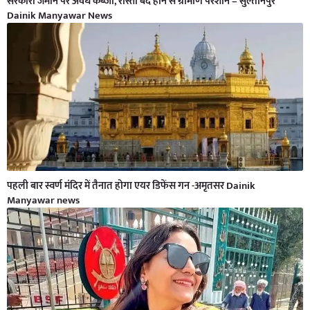
सरकारी जमीन पर अवैध कब्जा, रास्ता बंद होने से ग्रामीण परेशान – सुल्तानपुर
Dainik Manyawar News
पहली बार स्वर्ण मंदिर में तैनात होगा एयर डिफेंस गन -अमृतसर Dainik
Manyawar news