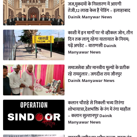
जज,मुकदमों के निस्तारण में आएगी
तेजी,12 लाख केस हैं पेंडिंग – इलाहाबाद
Dainik Manywar News
काशी में इन मार्गों पर नो व्हीकल जोन, तीन
दिन तक लागू रहेगा यातायात के नियम;
पढ़ें अपडेट – वाराणसी Dainik
Manyawar News
समाजसेवा और मानवीय मूल्यों के प्रतीक
रहे रामदुलार : जगदीश राय जौनपुर
Dainik Manyawar News
कलान चौराहे से निकली भव्य तिरंगा
शोभायात्रा,देशभक्ति के रंग में रंगा माहौल
– कलान सुल्तानपुर Dainik
Manyawar News