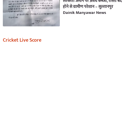
सरकारी जमीन पर अवैध कब्जा, रास्ता बंद
होने से ग्रामीण परेशान – सुल्तानपुर
Dainik Manyawar News
Cricket Live Score