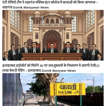
एंटी रोमियो टीम ने शाहगंज पब्लिक इंटर कॉलेज में छात्राओं को किया जागरूक –
शाहगंज Dainik Manyawar News
इलाहाबाद हाईकोर्ट को मिलेंगे 26 नए जज,मुकदमों के निस्तारण में आएगी तेजी,12
लाख केस हैं पेंडिंग – इलाहाबाद Dainik Manywar News