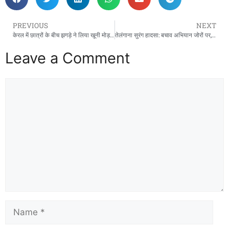
PREVIOUS
NEXT
केरल में छात्रों के बीच झगड़े ने लिया खूनी मोड़, शाहबाज नाम के छात्र को पीट-पीटकर मार डाला
तेलंगाना सुरंग हादसा: बचाव अभियान जोरों पर, टीबीएम मशीन का इस्तेमाल कर फंसे हुए लोगों तक पहुंचने की कोशिश
Leave a Comment