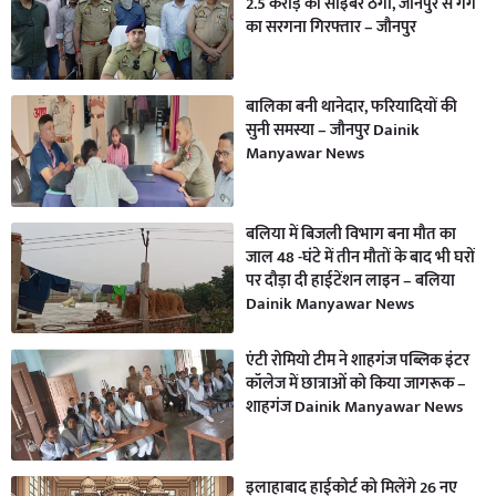
2.5 करोड़ की साइबर ठगी, जौनपुर से गैंग
का सरगना गिरफ्तार – जौनपुर
बालिका बनी थानेदार, फरियादियों की
सुनी समस्या – जौनपुर Dainik
Manyawar News
बलिया में बिजली विभाग बना मौत का
जाल 48 -घंटे में तीन मौतों के बाद भी घरों
पर दौड़ा दी हाईटेंशन लाइन – बलिया
Dainik Manyawar News
एंटी रोमियो टीम ने शाहगंज पब्लिक इंटर
कॉलेज में छात्राओं को किया जागरूक –
शाहगंज Dainik Manyawar News
इलाहाबाद हाईकोर्ट को मिलेंगे 26 नए