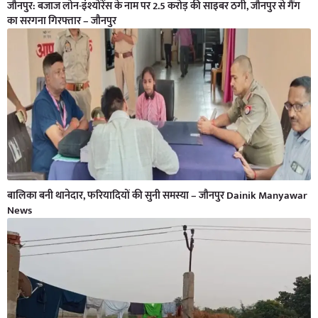
जौनपुर: बजाज लोन-इंश्योरेंस के नाम पर 2.5 करोड़ की साइबर ठगी, जौनपुर से गैंग
का सरगना गिरफ्तार – जौनपुर
बालिका बनी थानेदार, फरियादियों की सुनी समस्या – जौनपुर Dainik Manyawar
News