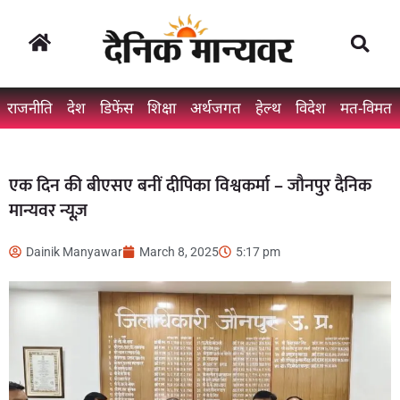
राजनीति
देश
डिफेंस
शिक्षा
अर्थजगत
हेल्थ
विदेश
मत-विमत
एक दिन की बीएसए बनीं दीपिका विश्वकर्मा – जौनपुर दैनिक
मान्यवर न्यूज़
Dainik Manyawar
March 8, 2025
5:17 pm