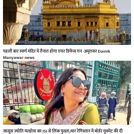
पहली बार स्वर्ण मंदिर में तैनात होगा एयर डिफेंस गन -अमृतसर Dainik
Manyawar news
जासूस ज्योति मल्होत्रा का ISI से लिंक पुख्ता,थार रेगिस्तान में बॉर्डर मूवमेंट की दी