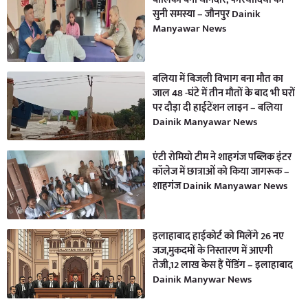
सुनी समस्या – जौनपुर Dainik
Manyawar News
बलिया में बिजली विभाग बना मौत का
जाल 48 -घंटे में तीन मौतों के बाद भी घरों
पर दौड़ा दी हाईटेंशन लाइन – बलिया
Dainik Manyawar News
एंटी रोमियो टीम ने शाहगंज पब्लिक इंटर
कॉलेज में छात्राओं को किया जागरूक –
शाहगंज Dainik Manyawar News
इलाहाबाद हाईकोर्ट को मिलेंगे 26 नए
जज,मुकदमों के निस्तारण में आएगी
तेजी,12 लाख केस हैं पेंडिंग – इलाहाबाद
Dainik Manywar News