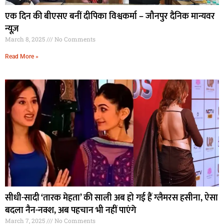
एक दिन की बीएसए बनीं दीपिका विश्वकर्मा – जौनपुर दैनिक मान्यवर
न्यूज़
March 8, 2025
No Comments
Read More »
सीधी-सादी ‘तारक मेहता’ की साली अब हो गई हैं ग्लैमरस हसीना, ऐसा
बदला नैन-नक्श, अब पहचान भी नहीं पाएंगे
March 7, 2025
No Comments